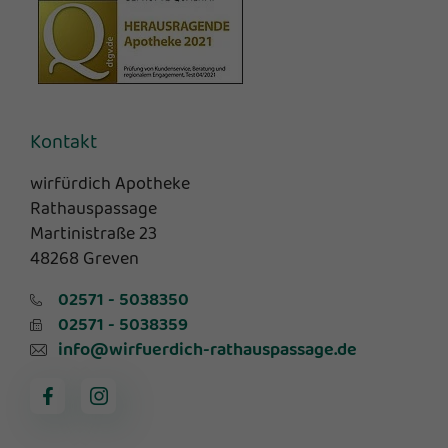
Kontakt
wirfürdich Apotheke
Rathauspassage
Martinistraße 23
48268 Greven
02571 - 5038350
02571 - 5038359
info@wirfuerdich-rathauspassage.de