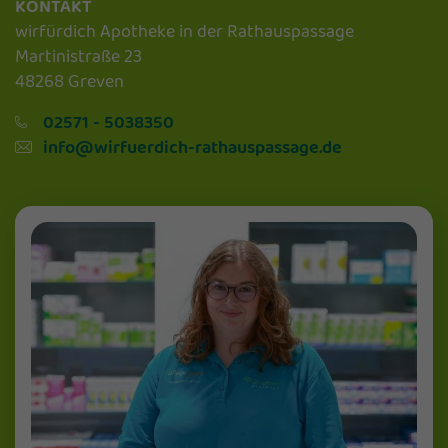
KONTAKT
wirfürdich Apotheke in der Rathauspassage
Martinistraße 23
48268 Greven
02571 - 5038350
info@wirfuerdich-rathauspassage.de