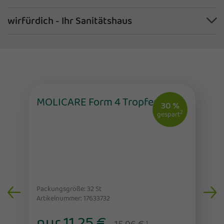
wirfürdich - Ihr Sanitätshaus
MOLICARE Form 4 Tropfen
30 %
2
gespart
Packungsgröße: 32
St
Artikelnummer: 17633732
nur 11,25 €
1