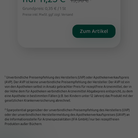
15,96 €
Grundpreis: 0,35 € / 1 St
Preise inkl. MwSt. ggf. zzgl. Versand
Zum Artikel
1
Unverbindliche Preisempfehlung des Herstellers (UVP) oder Apothekenverkaufspreis
(AVP). Der AVP ist keine unverbindliche Preisempfehlung der Hersteller. Der AVP ist ein
von den Apotheken selbst in Ansatz gebrachter Preis für rezeptfreie Arzneimittel, der in
der Höhe dem für Apotheken verbindlichen Arzneimittel Abgabepreis entspricht, zu dem
eine Apotheke in bestimmten Fällen (z.B. bei Kindern unter 12 Jahren) das Produkt mit der
gesetzlichen Krankenversicherung abrechnet.
2
Sparpotential gegenüber der unverbindlichen Preisempfehlung des Herstellers (UVP)
oder der unverbindlichen Herstellermeldung des Apothekenverkaufspreises (UAVP) an
die Informationsstelle für Arzneispezialitäten (IFA GmbH) / nur bei rezeptfreien
Produkten außer Büchern.