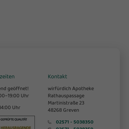
zeiten
Kontakt
nd geöffnet!
wirfürdich Apotheke
:00–19:00 Uhr
Rathauspassage
Martinistraße 23
-14:00 Uhr
48268 Greven
02571 - 5038350