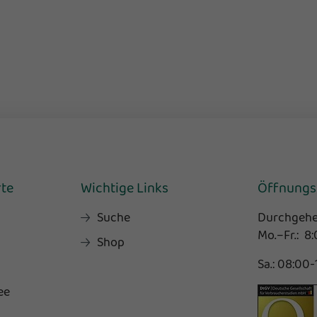
rte
Wichtige Links
Öffnungs
Suche
Durchgehe
Mo.–Fr.: 8
Shop
Sa.: 08:00
ee