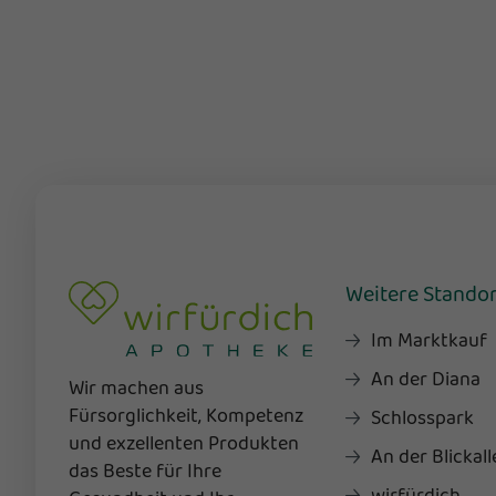
Weitere Stando
Im Marktkauf
An der Diana
Wir machen aus
Fürsorglichkeit, Kompetenz
Schlosspark
und exzellenten Produkten
An der Blickall
das Beste für Ihre
wirfürdich