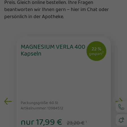
Preis. Gleich online bestellen. Ihre Fragen
beantworten wir Ihnen gern – hier im Chat oder
persönlich in der Apotheke.
MAGNESIUM VERLA 400
22 %
Kapseln
2
gespart
Packungsgröße: 60
St
Artikelnummer: 13984512
nur 17,99 €
23,20 €
1