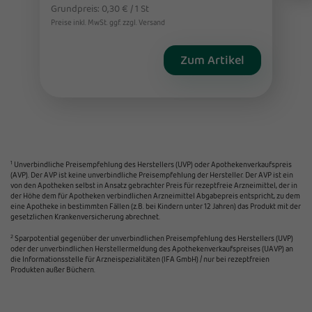
Grundpreis: 0,30 € / 1 St
Preise inkl. MwSt. ggf. zzgl. Versand
Zum Artikel
1
Unverbindliche Preisempfehlung des Herstellers (UVP) oder Apothekenverkaufspreis
(AVP). Der AVP ist keine unverbindliche Preisempfehlung der Hersteller. Der AVP ist ein
von den Apotheken selbst in Ansatz gebrachter Preis für rezeptfreie Arzneimittel, der in
der Höhe dem für Apotheken verbindlichen Arzneimittel Abgabepreis entspricht, zu dem
eine Apotheke in bestimmten Fällen (z.B. bei Kindern unter 12 Jahren) das Produkt mit der
gesetzlichen Krankenversicherung abrechnet.
2
Sparpotential gegenüber der unverbindlichen Preisempfehlung des Herstellers (UVP)
oder der unverbindlichen Herstellermeldung des Apothekenverkaufspreises (UAVP) an
die Informationsstelle für Arzneispezialitäten (IFA GmbH) / nur bei rezeptfreien
Produkten außer Büchern.