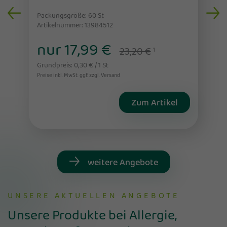
Packungsgröße: 60
St
Artikelnummer: 13984512
nur 17,99 €
23,20 €
1
Grundpreis: 0,30 € / 1 St
Preise inkl. MwSt. ggf. zzgl. Versand
Zum Artikel
weitere Angebote
UNSERE AKTUELLEN ANGEBOTE
Unsere Produkte bei Allergie,