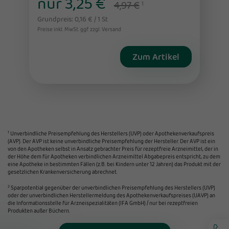
nur 3,25 €
4,97 €
1
Grundpreis: 0,16 € / 1 St
Preise inkl. MwSt. ggf. zzgl. Versand
Zum Artikel
1
Unverbindliche Preisempfehlung des Herstellers (UVP) oder Apothekenverkaufspreis
(AVP). Der AVP ist keine unverbindliche Preisempfehlung der Hersteller. Der AVP ist ein
von den Apotheken selbst in Ansatz gebrachter Preis für rezeptfreie Arzneimittel, der in
der Höhe dem für Apotheken verbindlichen Arzneimittel Abgabepreis entspricht, zu dem
eine Apotheke in bestimmten Fällen (z.B. bei Kindern unter 12 Jahren) das Produkt mit der
gesetzlichen Krankenversicherung abrechnet.
2
Sparpotential gegenüber der unverbindlichen Preisempfehlung des Herstellers (UVP)
oder der unverbindlichen Herstellermeldung des Apothekenverkaufspreises (UAVP) an
die Informationsstelle für Arzneispezialitäten (IFA GmbH) / nur bei rezeptfreien
Produkten außer Büchern.