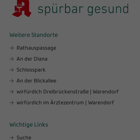
Weitere Standorte
Rathauspassage
An der Diana
Schlosspark
An der Blickallee
wirfürdich Dreibrückenstraße | Warendorf
wirfürdich im Ärztezentrum | Warendorf
Wichtige Links
Suche