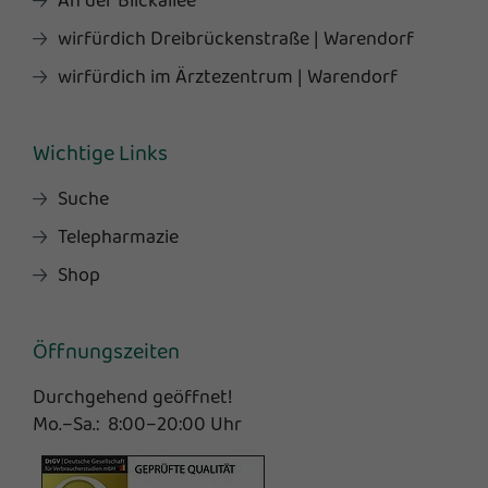
An der Blickallee
wirfürdich Dreibrückenstraße | Warendorf
wirfürdich im Ärztezentrum | Warendorf
Wichtige Links
Suche
Telepharmazie
Shop
Öffnungszeiten
Durchgehend geöffnet!
Mo.–Sa.: 8:00–20:00 Uhr