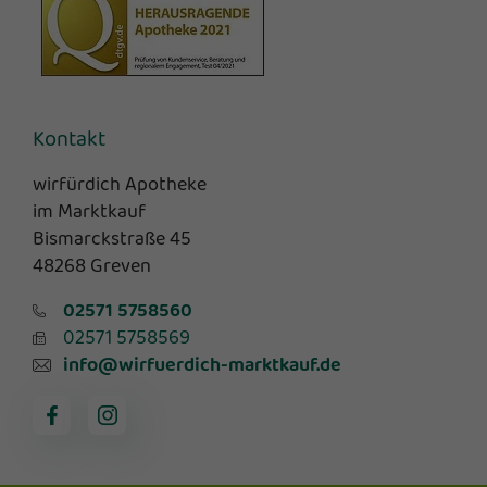
Kontakt
wirfürdich Apotheke
im Marktkauf
Bismarckstraße 45
48268 Greven
02571 5758560
02571 5758569
info@wirfuerdich-marktkauf.de