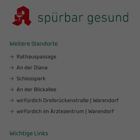
Weitere Standorte
Rathauspassage
An der Diana
Schlosspark
An der Blickallee
wirfürdich Dreibrückenstraße | Warendorf
wirfürdich im Ärztezentrum | Warendorf
Wichtige Links