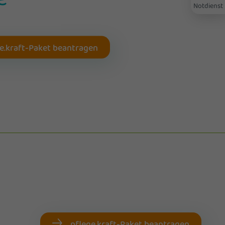
Notdienst
e.kraft-Paket beantragen
pflege.kraft-Paket beantragen