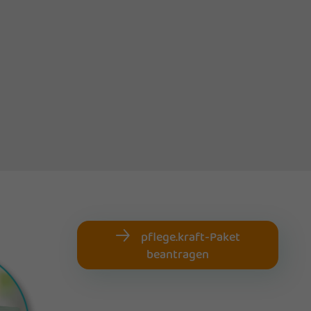
pflege.kraft-Paket
beantragen