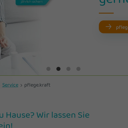
pfleg
Service
pflege.kraft
u Hause? Wir lassen Sie
ein!