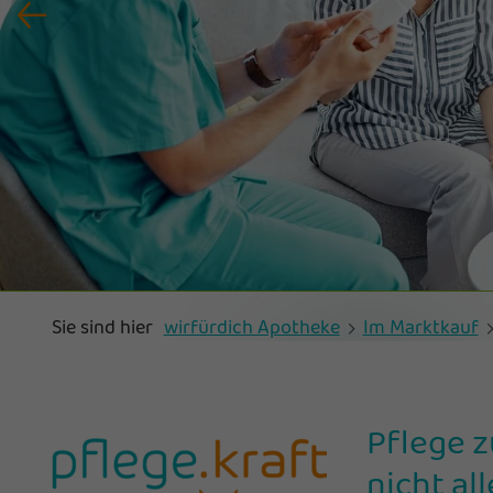
Sie sind hier
wirfürdich Apotheke
Im Marktkauf
Pflege z
nicht all