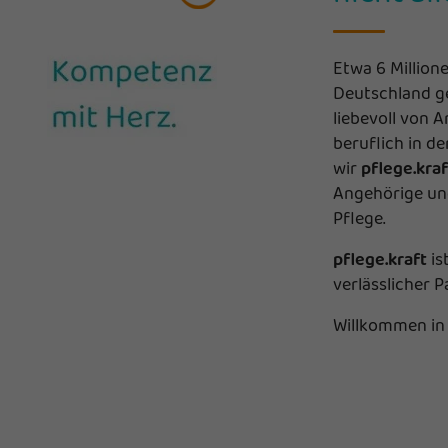
Etwa 6 Million
Deutschland ge
liebevoll von A
beruflich in d
wir
pflege.kraf
Angehörige und
Pflege.
pflege.kraft
is
verlässlicher P
Willkommen in 