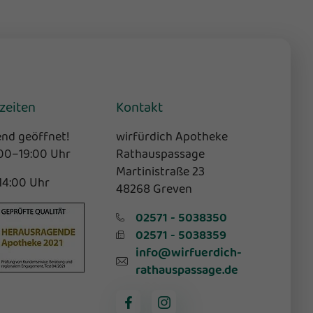
zeiten
Kontakt
nd geöffnet!
wirfürdich Apotheke
:00–19:00 Uhr
Rathauspassage
Martinistraße 23
-14:00 Uhr
48268 Greven
02571 - 5038350
02571 - 5038359
info@wirfuerdich-
rathauspassage.de