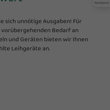
Notdienst
ie sich unnötige Ausgaben! Für
r vorübergehenden Bedarf an
eln und Geräten bieten wir Ihnen
lte Leihgeräte an.