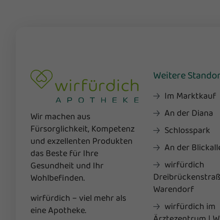
Weitere Stando
Im Marktkauf
An der Diana
Wir machen aus
Fürsorglichkeit, Kompetenz
Schlosspark
und exzellenten Produkten
An der Blickall
das Beste für Ihre
wirfürdich
Gesundheit und Ihr
Dreibrückenstraß
Wohlbefinden.
Warendorf
wirfürdich – viel mehr als
wirfürdich im
eine Apotheke.
Ärztezentrum | W