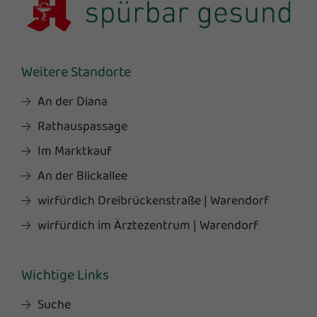
Weitere Standorte
An der Diana
Rathauspassage
Im Marktkauf
An der Blickallee
wirfürdich Dreibrückenstraße | Warendorf
wirfürdich im Ärztezentrum | Warendorf
Wichtige Links
Suche