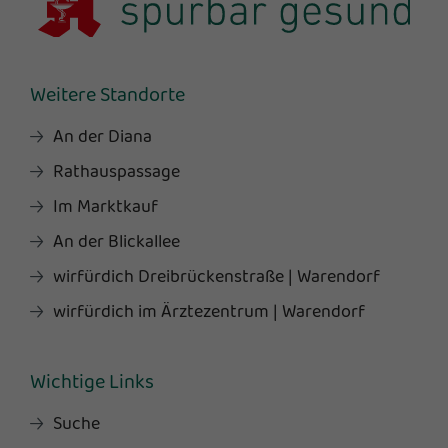
Weitere Standorte
An der Diana
Rathauspassage
Im Marktkauf
An der Blickallee
wirfürdich Dreibrückenstraße | Warendorf
wirfürdich im Ärztezentrum | Warendorf
Wichtige Links
Suche