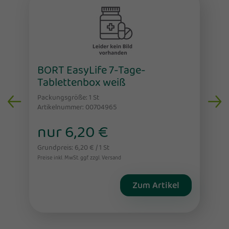
BORT EasyLife 7-Tage-
Tablettenbox weiß
Packungsgröße: 1
St
Artikelnummer: 00704965
nur 6,20 €
Grundpreis: 6,20 € / 1 St
Preise inkl. MwSt. ggf. zzgl. Versand
Zum Artikel