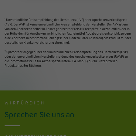
1
Unverbindliche Preisempfehlung des Herstellers (UVP) oder Apothekenverkaufspreis
(AVP). Der AVP ist keine unverbindliche Preisempfehlung der Hersteller. Der AVP ist ein
von den Apotheken selbst in Ansatz gebrachter Preis für rezeptfreie Arzneimittel, der in
der Höhe dem für Apotheken verbindlichen Arzneimittel Abgabepreis entspricht, zu dem
eine Apotheke in bestimmten Fällen (z.B. bei Kindern unter 12 Jahren) das Produkt mit der
gesetzlichen Krankenversicherung abrechnet.
2
Sparpotential gegenüber der unverbindlichen Preisempfehlung des Herstellers (UVP)
oder der unverbindlichen Herstellermeldung des Apothekenverkaufspreises (UAVP) an
die Informationsstelle für Arzneispezialitäten (IFA GmbH) / nur bei rezeptfreien
Produkten außer Büchern.
WIRFÜRDICH
Sprechen Sie uns an