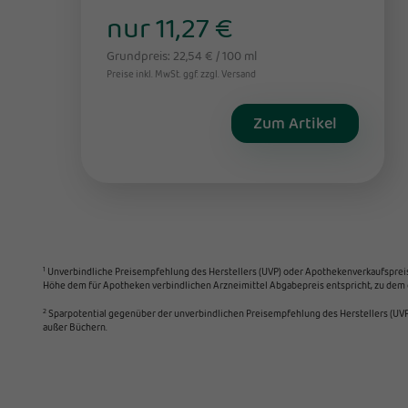
nur 11,27 €
Grundpreis: 22,54 € / 100 ml
Preise inkl. MwSt. ggf. zzgl. Versand
Zum Artikel
1
Unverbindliche Preisempfehlung des Herstellers (UVP) oder Apothekenverkaufspreis (A
Höhe dem für Apotheken verbindlichen Arzneimittel Abgabepreis entspricht, zu dem e
2
Sparpotential gegenüber der unverbindlichen Preisempfehlung des Herstellers (UVP)
außer Büchern.