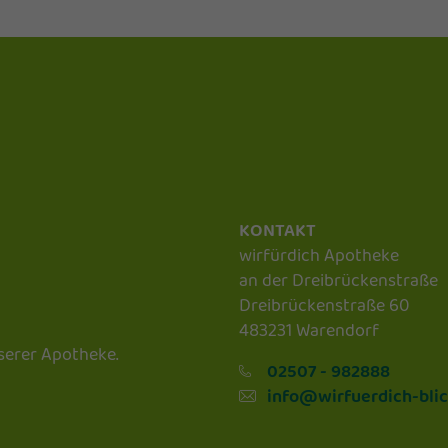
KONTAKT
wirfürdich Apotheke
an der Dreibrückenstraße
Dreibrückenstraße 60
483231 Warendorf
serer Apotheke.
02507 - 982888
info@wirfuerdich-blic