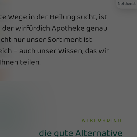
Notdienst
e Wege in der Heilung sucht, ist
n der wirfürdich Apotheke genau
Nicht nur unser Sortiment ist
ich – auch unser Wissen, das wir
Ihnen teilen.
WIRFÜRDICH
die gute Alternative