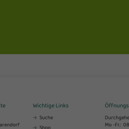
rte
Wichtige Links
Öffnungs
Suche
Durchgehe
arendorf
Mo -Fr.: 0
Shop