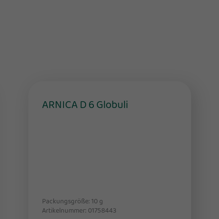
ARNICA D 6 Globuli
Packungsgröße: 10
g
Artikelnummer: 01758443