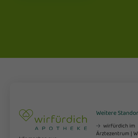
Weitere Stando
wirfürdich im
Ärztezentrum | W