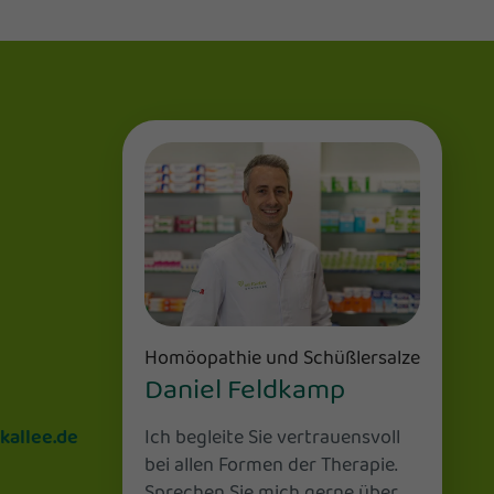
Homöopathie und Schüßlersalze
Daniel Feldkamp
Ich begleite Sie vertrauensvoll
kallee.de
bei allen Formen der Therapie.
Sprechen Sie mich gerne über