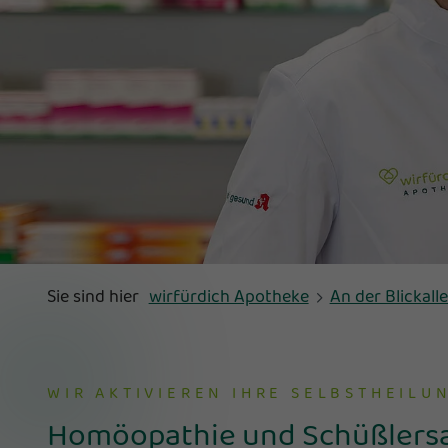
Sie sind hier
wirfürdich Apotheke
An der Blickall
WIR AKTIVIEREN IHRE SELBSTHEILU
Homöopathie und Schüßlers