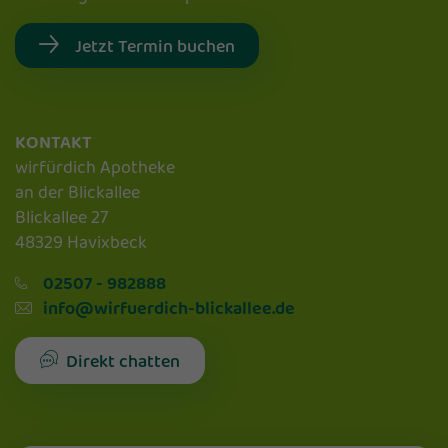
Jetzt Termin buchen
KONTAKT
wirfürdich Apotheke
an der Blickallee
Blickallee 27
48329 Havixbeck
02507 - 982888
info@wirfuerdich-blickallee.de
Direkt chatten