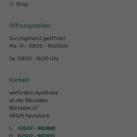
Shop
Öffnungszeiten
Durchgehend geöffnet!
Mo -Fr.: 08:00 - 19:00Uhr
Sa.: 08:00 - 16:00 Uhr
Kontakt
wirfürdich Apotheke
an der Blickallee
Blickallee 27
48329 Havixbeck
02507 - 982888
02507 - 982833