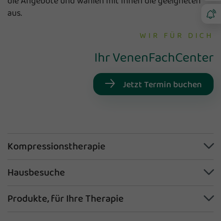
die Angebote und wählen mit Ihnen die geeigneten
aus.
WIR FÜR DICH
Ihr VenenFachCenter
Jetzt Termin buchen
Kompressionstherapie
Hausbesuche
Produkte, für Ihre Therapie