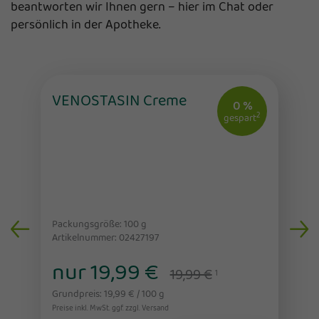
beantworten wir Ihnen gern – hier im Chat oder
persönlich in der Apotheke.
VENOSTASIN Creme
0 %
2
gespart
Packungsgröße: 100
g
Artikelnummer: 02427197
nur 19,99 €
19,99 €
1
Grundpreis: 19,99 € / 100 g
Preise inkl. MwSt. ggf. zzgl. Versand