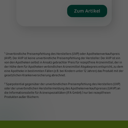
Zum Artikel
1
Unverbindliche Preisempfehlung des Herstellers (UVP) oder Apothekenverkaufspreis
(AVP). Der AVP ist keine unverbindliche Preisempfehlung der Hersteller. Der AVP ist ein
von den Apotheken selbst in Ansatz gebrachter Preis für rezeptfreie Arzneimittel, der in
der Höhe dem für Apotheken verbindlichen Arzneimittel Abgabepreis entspricht, zu dem
eine Apotheke in bestimmten Fällen (z.B. bei Kindern unter 12 Jahren) das Produkt mit der
gesetzlichen Krankenversicherung abrechnet.
2
Sparpotential gegenüber der unverbindlichen Preisempfehlung des Herstellers (UVP)
oder der unverbindlichen Herstellermeldung des Apothekenverkaufspreises (UAVP) an
die Informationsstelle für Arzneispezialitäten (IFA GmbH) / nur bei rezeptfreien
Produkten außer Büchern.