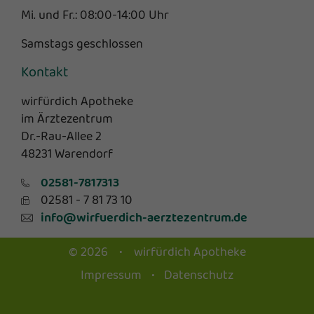
Mi. und Fr.: 08:00-14:00 Uhr
Samstags geschlossen
Kontakt
wirfürdich Apotheke
im Ärztezentrum
Dr.-Rau-Allee 2
48231 Warendorf
02581-7817313
02581 - 7 81 73 10
info@wirfuerdich-aerztezentrum.de
© 2026
•
wirfürdich Apotheke
Impressum
Datenschutz