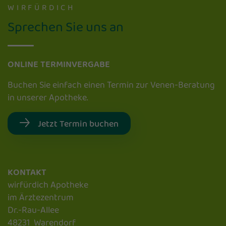
WIRFÜRDICH
Sprechen Sie uns an
ONLINE TERMINVERGABE
Buchen Sie einfach einen Termin zur Venen-Beratung
in unserer Apotheke.
Jetzt Termin buchen
KONTAKT
wirfürdich Apotheke
im Ärztezentrum
Dr.-Rau-Allee
48231 Warendorf