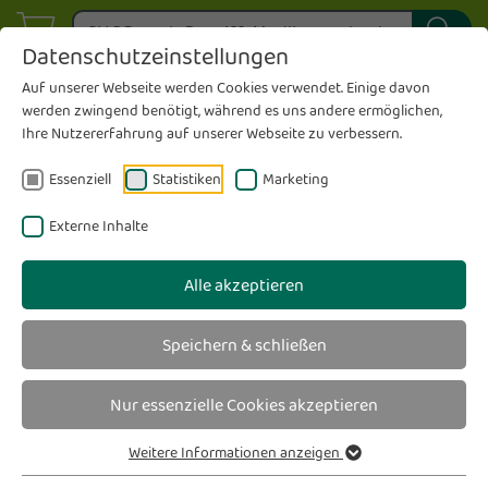
Datenschutzeinstellungen
Auf unserer Webseite werden Cookies verwendet. Einige davon
werden zwingend benötigt, während es uns andere ermöglichen,
Ihre Nutzererfahrung auf unserer Webseite zu verbessern.
Essenziell
Statistiken
Marketing
Sie sind hier
wirfürdich Apotheke
An der Diana
Aktuelles
Externe Inhalte
fürdich Aktuell - Magazin
Alle akzeptieren
Speichern & schließen
Nur essenzielle Cookies akzeptieren
Weitere Informationen anzeigen