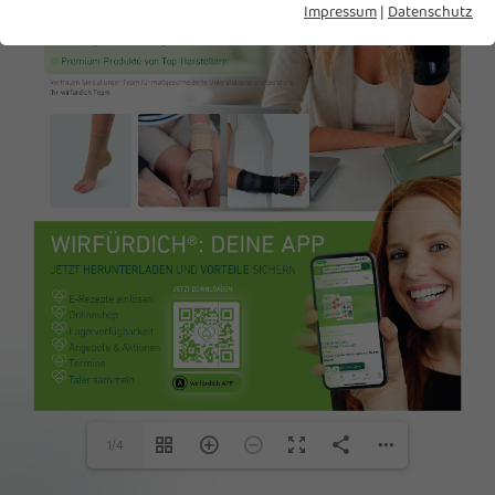
Impressum
|
Datenschutz
1/4