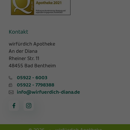
Kontakt
wirfürdich Apotheke
An der Diana
Rheiner Str. 11
48455 Bad Bentheim
05922 - 6003
05922 - 7798388
info@wirfuerdich-diana.de